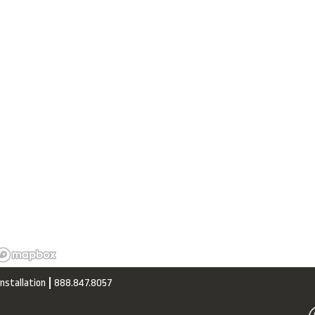
installation
888.847.8057