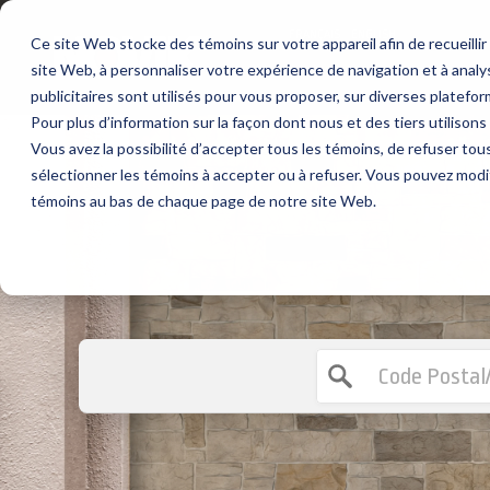
FRANÇAIS
ENGLISH
Ce site Web stocke des témoins sur votre appareil afin de recueilli
site Web, à personnaliser votre expérience de navigation et à analyse
publicitaires sont utilisés pour vous proposer, sur diverses platefor
Pour plus d’information sur la façon dont nous et des tiers utilison
Vous avez la possibilité d’accepter tous les témoins, de refuser to
sélectionner les témoins à accepter ou à refuser. Vous pouvez modi
témoins au bas de chaque page de notre site Web.