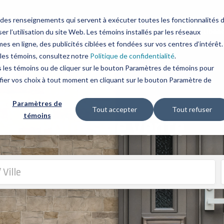
r des renseignements qui servent à exécuter toutes les fonctionnalités 
Produits
Idées de projets
Fonctionn
r l’utilisation du site Web. Les témoins installés par les réseaux
mes en ligne, des publicités ciblées et fondées sur vos centres d’intérêt.
s les témoins, consultez notre
Politique de confidentialité
.
us les témoins ou de cliquer sur le bouton Paramètres de témoins pour
fier vos choix à tout moment en cliquant sur le bouton Paramètre de
Paramètres de
Tout accepter
Tout refuser
témoins
Points de vente